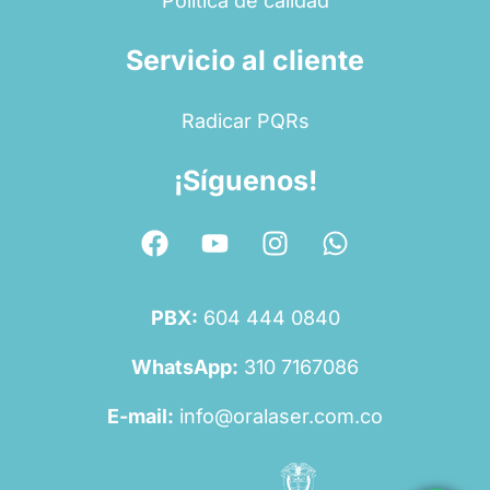
Política de calidad
Servicio al cliente
Radicar PQRs
¡Síguenos!
PBX:
604 444 0840
WhatsApp:
310 7167086
E-mail:
info@oralaser.com.co